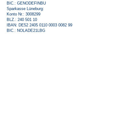
BIC.: GENODEFINBU
Sparkasse Lüneburg:
Konto Nr.: 3008299
BLZ.: 240 501 10
IBAN: DE52 2405 0110 0003 0082 99
BIC.: NOLADE21LBG