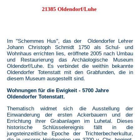
21385 Oldendorf/Luhe
Im "Schemmes Hus", das der Oldendorfer Lehrer
Johann Christoph Schmidt 1750 als Schul- und
Wohnhaus errichten lies, eröffnete 2005 nach Umbau
und Restaurierung das Archäologische Museum
Oldendorf/Luhe. Es verbindet die weithin bekannte
Oldendorfer Totenstatt mit den Grabfunden, die in
diesem Museum ausgestellt sind.
Wohnungen für die Ewigkeit - 5700 Jahre
Oldendorfer Totenstatt.
Thematisch widmet sich die Ausstellung der
Einwanderung der ersten Ackerbauern und der
Errichtung ihrer Grabanlagen im Luhetal. Dieses
historische Schlüsselereignis fällt in die
jungsteinzeitliche Epoche der Trichterbecherkultur,
die in unserer Heideregion um 3700 v. Chr. beginnt.